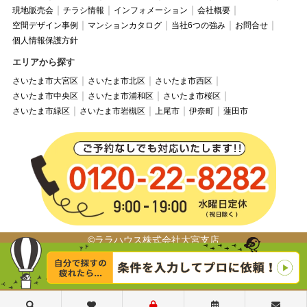
現地販売会
チラシ情報
インフォメーション
会社概要
空間デザイン事例
マンションカタログ
当社6つの強み
お問合せ
個人情報保護方針
エリアから探す
さいたま市大宮区
さいたま市北区
さいたま市西区
さいたま市中央区
さいたま市浦和区
さいたま市桜区
さいたま市緑区
さいたま市岩槻区
上尾市
伊奈町
蓮田市
©ララハウス株式会社大宮支店