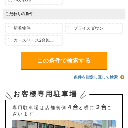
こだわりの条件
新着物件
プライスダウン
カースペース2台以上
条件を指定し直して検索
お客様専用駐車場
４台
２台
専用駐車場は店舗裏側
と横に
ご
ざいます