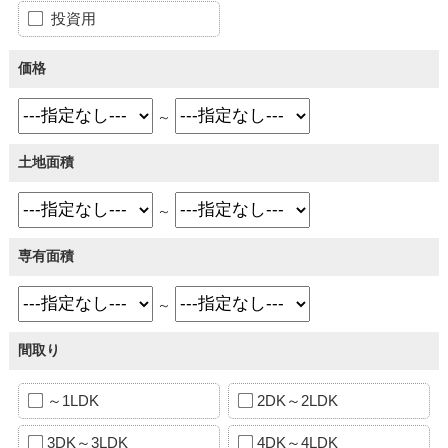
投資用
価格
～
土地面積
～
専有面積
～
間取り
～1LDK
2DK～2LDK
3DK～3LDK
4DK～4LDK