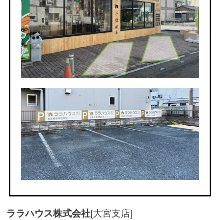
ララハウス株式会社
[大宮支店]