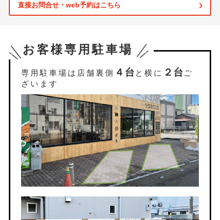
直接お問合せ・web予約はこちら
お客様専用駐車場
４台
２台
専用駐車場は店舗裏側
と横に
ご
ざいます