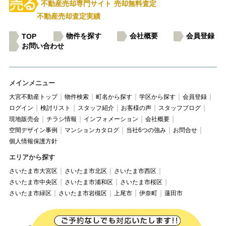
不動産売却専門サイト
売却無料査定
不動産売却査定実績
物件を探す
会社概要
会員登録
TOP
お問い合わせ
メインメニュー
大宮不動産トップ
物件検索
町名から探す
学区から探す
会員登録
ログイン
検討リスト
スタッフ紹介
お客様の声
スタッフブログ
現地販売会
チラシ情報
インフォメーション
会社概要
空間デザイン事例
マンションカタログ
当社6つの強み
お問合せ
個人情報保護方針
エリアから探す
さいたま市大宮区
さいたま市北区
さいたま市西区
さいたま市中央区
さいたま市浦和区
さいたま市桜区
さいたま市緑区
さいたま市岩槻区
上尾市
伊奈町
蓮田市