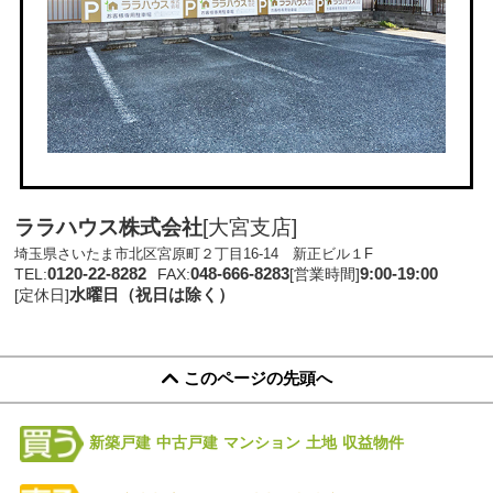
ララハウス株式会社
[大宮支店]
埼玉県さいたま市北区宮原町２丁目16-14 新正ビル１F
0120-22-8282
048-666-8283
9:00-19:00
TEL:
FAX:
[営業時間]
水曜日（祝日は除く）
[定休日]
このページの先頭へ
新築戸建
中古戸建
マンション
土地
収益物件