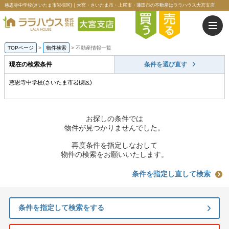
慈恩寺中学校(さいたま市岩槻区)｜大宮・さいたま市・上尾市・蓮田市の不動産はララハウス大宮支店
TOPページ
>
物件検索
>
不動産情報一覧
現在の検索条件
条件を選び直す
慈恩寺中学校(さいたま市岩槻区)
お探しの条件では
物件が見つかりませんでした。
再度条件を指定しなおして
物件の検索をお願いいたします。
条件を指定し直して検索
条件を指定して検索をする