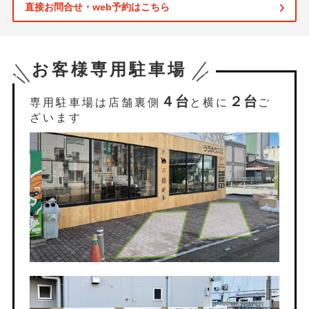
直接お問合せ・web予約はこちら
お客様専用駐車場
４台
２台
専用駐車場は店舗裏側
と横に
ご
ざいます