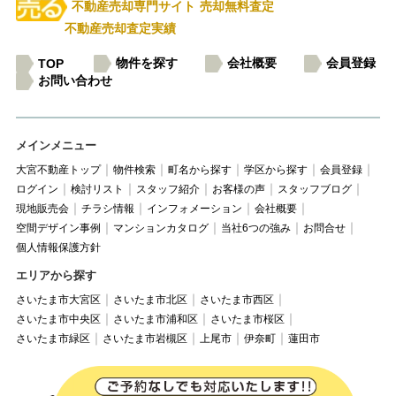
不動産売却専門サイト
売却無料査定
不動産売却査定実績
物件を探す
会社概要
会員登録
TOP
お問い合わせ
メインメニュー
大宮不動産トップ
物件検索
町名から探す
学区から探す
会員登録
ログイン
検討リスト
スタッフ紹介
お客様の声
スタッフブログ
現地販売会
チラシ情報
インフォメーション
会社概要
空間デザイン事例
マンションカタログ
当社6つの強み
お問合せ
個人情報保護方針
エリアから探す
さいたま市大宮区
さいたま市北区
さいたま市西区
さいたま市中央区
さいたま市浦和区
さいたま市桜区
さいたま市緑区
さいたま市岩槻区
上尾市
伊奈町
蓮田市