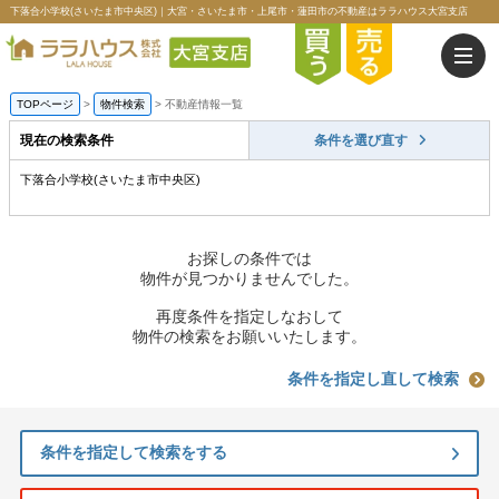
下落合小学校(さいたま市中央区)｜大宮・さいたま市・上尾市・蓮田市の不動産はララハウス大宮支店
TOPページ
>
物件検索
>
不動産情報一覧
現在の検索条件
条件を選び直す
下落合小学校(さいたま市中央区)
お探しの条件では
物件が見つかりませんでした。
再度条件を指定しなおして
物件の検索をお願いいたします。
条件を指定し直して検索
条件を指定して検索をする