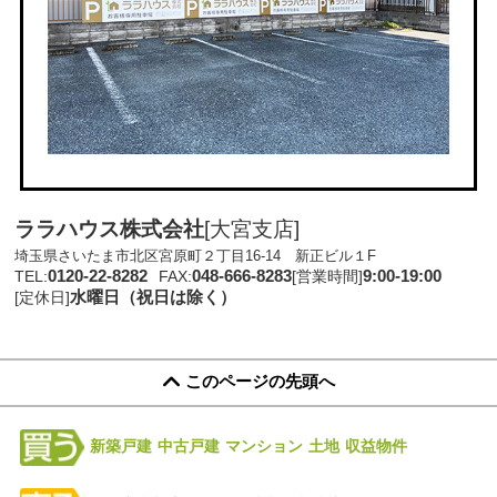
ララハウス株式会社
[大宮支店]
埼玉県さいたま市北区宮原町２丁目16-14 新正ビル１F
0120-22-8282
048-666-8283
9:00-19:00
TEL:
FAX:
[営業時間]
水曜日（祝日は除く）
[定休日]
このページの先頭へ
新築戸建
中古戸建
マンション
土地
収益物件