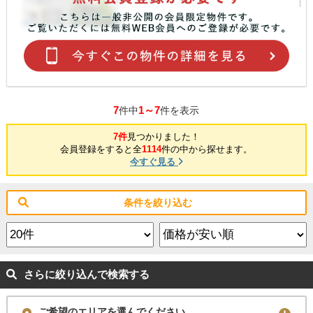
7
1～7
件中
件を表示
7件
見つかりました！
会員登録をすると全
1114
件の中から探せます。
今すぐ見る
条件を絞り込む
さらに絞り込んで検索する
ご希望のエリアを選んでください