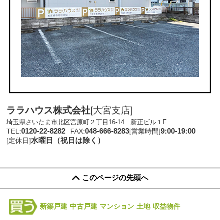
ララハウス株式会社
[大宮支店]
埼玉県さいたま市北区宮原町２丁目16-14 新正ビル１F
0120-22-8282
048-666-8283
9:00-19:00
TEL:
FAX:
[営業時間]
水曜日（祝日は除く）
[定休日]
このページの先頭へ
新築戸建
中古戸建
マンション
土地
収益物件