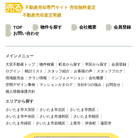
不動産売却専門サイト
売却無料査定
不動産売却査定実績
物件を探す
会社概要
会員登録
TOP
お問い合わせ
メインメニュー
大宮不動産トップ
物件検索
町名から探す
学区から探す
会員登録
ログイン
検討リスト
スタッフ紹介
お客様の声
スタッフブログ
現地販売会
チラシ情報
インフォメーション
会社概要
空間デザイン事例
マンションカタログ
当社6つの強み
お問合せ
個人情報保護方針
エリアから探す
さいたま市大宮区
さいたま市北区
さいたま市西区
さいたま市中央区
さいたま市浦和区
さいたま市桜区
さいたま市緑区
さいたま市岩槻区
上尾市
伊奈町
蓮田市