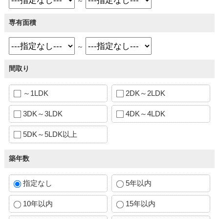
～
専有面積
～
間取り
～1LDK
2DK～2LDK
3DK～3LDK
4DK～4LDK
5DK～5LDK以上
築年数
指定なし
5年以内
10年以内
15年以内