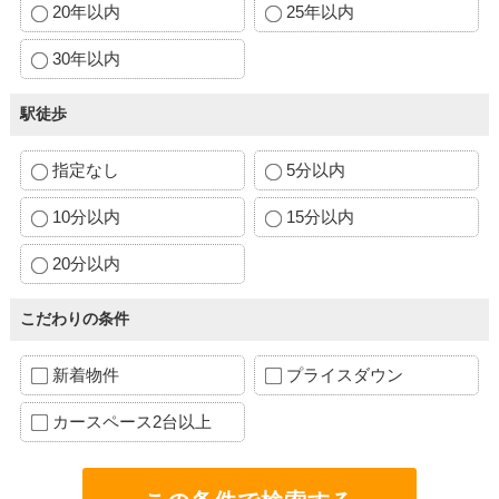
20年以内
25年以内
30年以内
駅徒歩
指定なし
5分以内
10分以内
15分以内
20分以内
こだわりの条件
新着物件
プライスダウン
カースペース2台以上