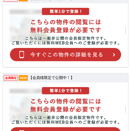
【会員様限定で公開中！】
会員限定
NEW