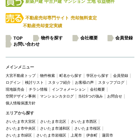
新築戸建
中古戸建
マンション
土地
収益物件
不動産売却専門サイト
売却無料査定
不動産売却査定実績
物件を探す
会社概要
会員登録
TOP
お問い合わせ
メインメニュー
大宮不動産トップ
物件検索
町名から探す
学区から探す
会員登録
ログイン
検討リスト
スタッフ紹介
お客様の声
スタッフブログ
現地販売会
チラシ情報
インフォメーション
会社概要
空間デザイン事例
マンションカタログ
当社6つの強み
お問合せ
個人情報保護方針
エリアから探す
さいたま市大宮区
さいたま市北区
さいたま市西区
さいたま市中央区
さいたま市浦和区
さいたま市桜区
さいたま市緑区
さいたま市岩槻区
上尾市
伊奈町
蓮田市