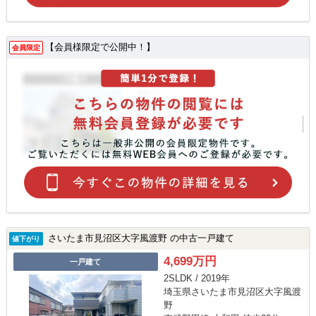
【会員様限定で公開中！】
会員限定
さいたま市見沼区大字風渡野 の中古一戸建て
値下がり
4,699万円
一戸建て
2SLDK / 2019年
埼玉県さいたま市見沼区大字風渡
野