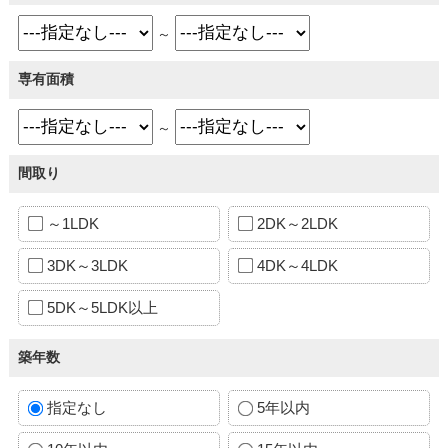
～
専有面積
～
間取り
～1LDK
2DK～2LDK
3DK～3LDK
4DK～4LDK
5DK～5LDK以上
築年数
指定なし
5年以内