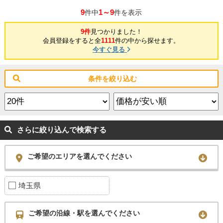
9
1～9
件中
件を表示
9件
見つかりました！
会員登録をすると全
1111
件の中から探せます。
今すぐ見る
条件を絞り込む
さらに絞り込んで検索する
ご希望のエリアを選んでください
埼玉県
ご希望の沿線・駅を選んでください