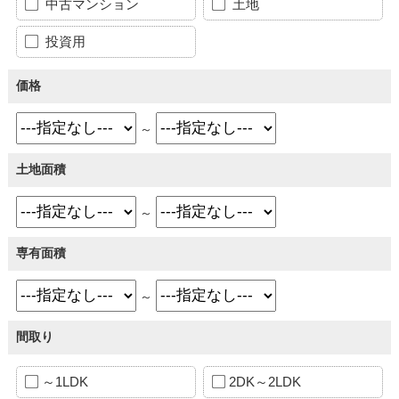
中古マンション
土地
投資用
価格
～
土地面積
～
専有面積
～
間取り
～1LDK
2DK～2LDK