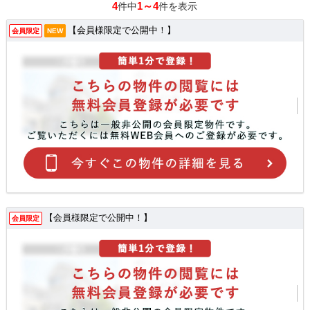
4
1～4
件中
件を表示
【会員様限定で公開中！】
会員限定
NEW
【会員様限定で公開中！】
会員限定