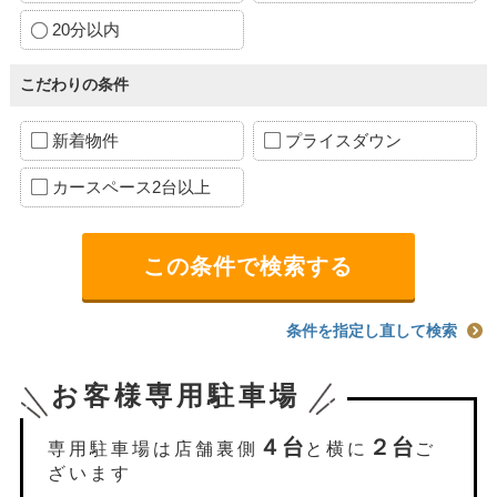
20分以内
こだわりの条件
新着物件
プライスダウン
カースペース2台以上
条件を指定し直して検索
お客様専用駐車場
４台
２台
専用駐車場は店舗裏側
と横に
ご
ざいます