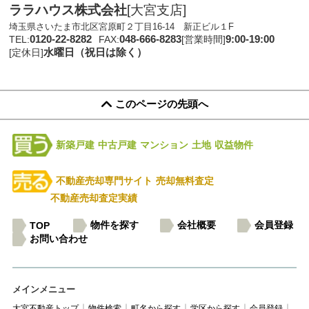
ララハウス株式会社
[大宮支店]
埼玉県さいたま市北区宮原町２丁目16-14 新正ビル１F
0120-22-8282
048-666-8283
9:00-19:00
TEL:
FAX:
[営業時間]
水曜日（祝日は除く）
[定休日]
このページの先頭へ
新築戸建
中古戸建
マンション
土地
収益物件
不動産売却専門サイト
売却無料査定
不動産売却査定実績
物件を探す
会社概要
会員登録
TOP
お問い合わせ
メインメニュー
大宮不動産トップ
物件検索
町名から探す
学区から探す
会員登録