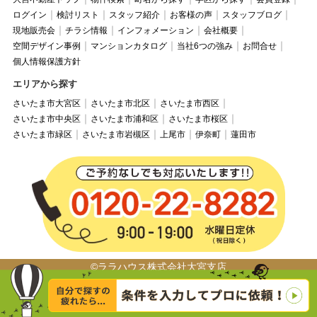
ログイン
検討リスト
スタッフ紹介
お客様の声
スタッフブログ
現地販売会
チラシ情報
インフォメーション
会社概要
空間デザイン事例
マンションカタログ
当社6つの強み
お問合せ
個人情報保護方針
エリアから探す
さいたま市大宮区
さいたま市北区
さいたま市西区
さいたま市中央区
さいたま市浦和区
さいたま市桜区
さいたま市緑区
さいたま市岩槻区
上尾市
伊奈町
蓮田市
©ララハウス株式会社大宮支店