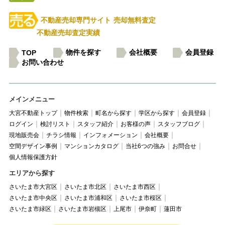
不動産売却専門サイト
売却無料査定
不動産売却査定実績
物件を探す
会社概要
会員登録
TOP
お問い合わせ
メインメニュー
大宮不動産トップ
物件検索
町名から探す
学区から探す
会員登録
ログイン
検討リスト
スタッフ紹介
お客様の声
スタッフブログ
現地販売会
チラシ情報
インフォメーション
会社概要
空間デザイン事例
マンションカタログ
当社6つの強み
お問合せ
個人情報保護方針
エリアから探す
さいたま市大宮区
さいたま市北区
さいたま市西区
さいたま市中央区
さいたま市浦和区
さいたま市桜区
さいたま市緑区
さいたま市岩槻区
上尾市
伊奈町
蓮田市