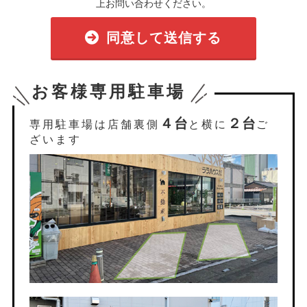
上お問い合わせください。
同意して送信する
お客様専用駐車場
４台
２台
専用駐車場は店舗裏側
と横に
ご
ざいます