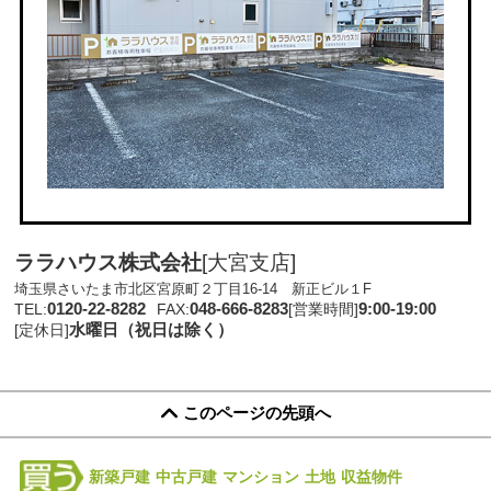
ララハウス株式会社
[大宮支店]
埼玉県さいたま市北区宮原町２丁目16-14 新正ビル１F
0120-22-8282
048-666-8283
9:00-19:00
TEL:
FAX:
[営業時間]
水曜日（祝日は除く）
[定休日]
このページの先頭へ
新築戸建
中古戸建
マンション
土地
収益物件