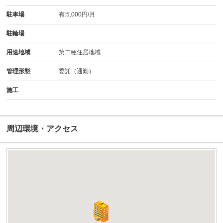
駐車場
有:5,000円/月
駐輪場
用途地域
第二種住居地域
管理形態
委託（通勤）
施工
周辺環境・アクセス