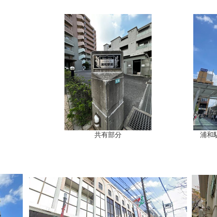
共有部分
浦和駅