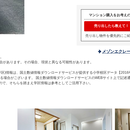
マンション購入をお考え
売り出したら教えて！
売り出し物件を優先的にご
メゾンエクレ
。
合があります。その場合、現状と異なる可能性があります。
区)情報は、国土数値情報ダウンロードサービスが提供する小学校区データ【2016
る場合がございます。 国土数値情報ダウンロードサービスのWEBサイト上で記述
すので、そちらを踏まえ学区情報は参考としてご活用下さい。