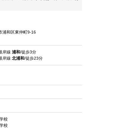
市浦和区東仲町9-16
根岸線
浦和
/徒歩3分
根岸線
北浦和
/徒歩23分
学校
学校