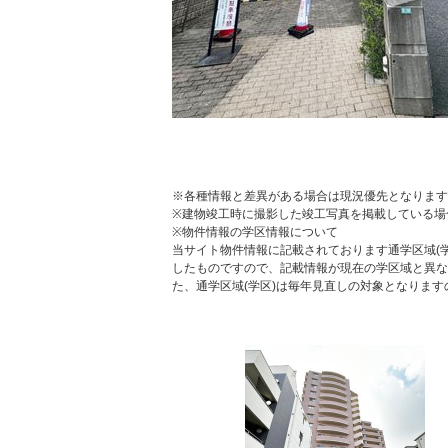
※各種情報と差異がある場合は現況優先となります
※建物竣工時に撮影した竣工写真を掲載している場
※物件情報の学区情報について
当サイト物件情報に記載されております通学区域(学
したものですので、記載情報が現在の学区域と異な
た、通学区域(学区)は毎年見直しの対象となりま