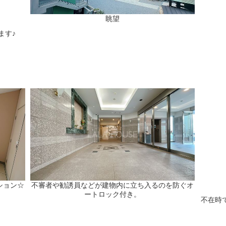
眺望
ます♪
ション☆
不審者や勧誘員などが建物内に立ち入るのを防ぐオ
ートロック付き。
不在時