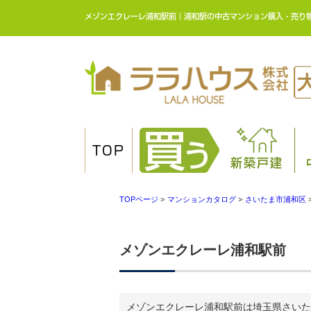
メゾンエクレーレ浦和駅前｜浦和駅の中古マンション購入・売り物
TOP
新築戸建
TOPページ
>
マンションカタログ
>
さいたま市浦和区
メゾンエクレーレ浦和駅前
メゾンエクレーレ浦和駅前は埼玉県さいた