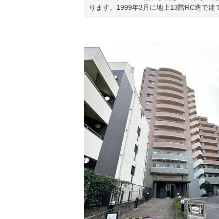
ります。1999年3月に地上13階RC造で