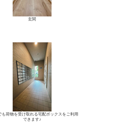
玄関
でも荷物を受け取れる宅配ボックスをご利用
できます♪