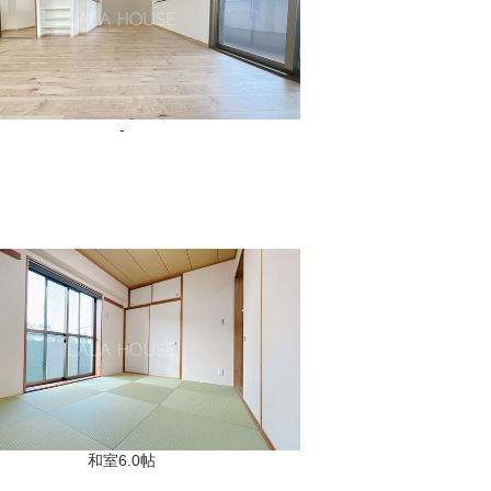
-
和室6.0帖