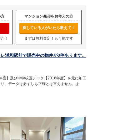
の方
マンション売却をお考えの方
探している人がいたら教えて！
紹介！
まずは無料査定！も可能です
ーレ浦和駅前で販売中の物件が0件あります。
年度】及び中学校区データ【2016年度】を元に加工
通り、データは必ずしも正確とは言えません。ま