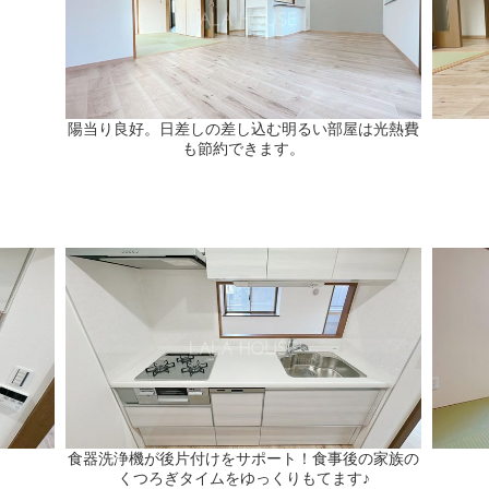
陽当り良好。日差しの差し込む明るい部屋は光熱費
も節約できます。
食器洗浄機が後片付けをサポート！食事後の家族の
くつろぎタイムをゆっくりもてます♪