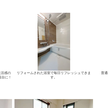
生活感の
リフォームされた浴室で毎日リフレッシュできま
普通
面台に！
す。