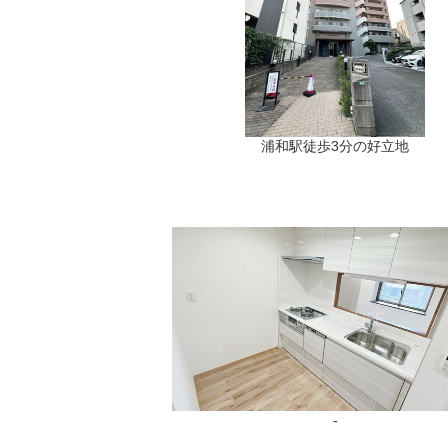
浦和駅徒歩3分の好立地
-