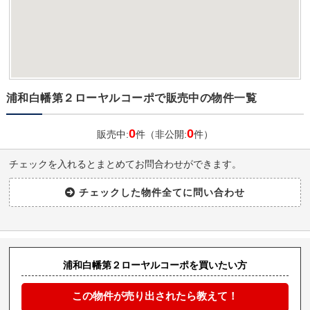
浦和白幡第２ローヤルコーポで販売中の物件一覧
0
0
販売中:
件（非公開:
件）
チェックを入れるとまとめてお問合わせができます。
浦和白幡第２ローヤルコーポを買いたい方
この物件が売り出されたら教えて！