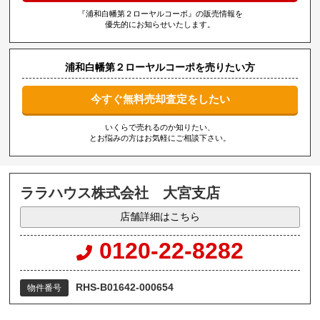
『浦和白幡第２ローヤルコーポ』の販売情報を
優先的にお知らせいたします。
浦和白幡第２ローヤルコーポを売りたい方
今すぐ無料売却査定をしたい
いくらで売れるのか知りたい、
とお悩みの方はお気軽にご相談下さい。
ララハウス株式会社 大宮支店
店舗詳細はこちら
0120-22-8282
RHS-B01642-000654
物件番号