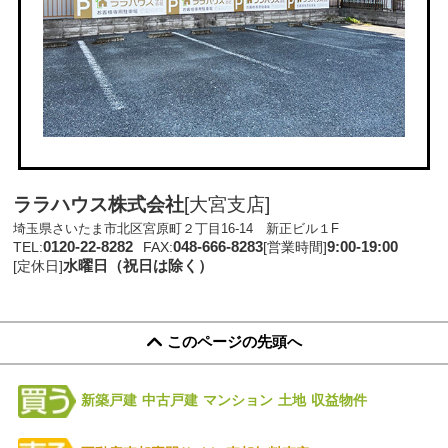
ララハウス株式会社
[大宮支店]
埼玉県さいたま市北区宮原町２丁目16-14 新正ビル１F
0120-22-8282
048-666-8283
9:00-19:00
TEL:
FAX:
[営業時間]
水曜日（祝日は除く）
[定休日]
このページの先頭へ
新築戸建
中古戸建
マンション
土地
収益物件