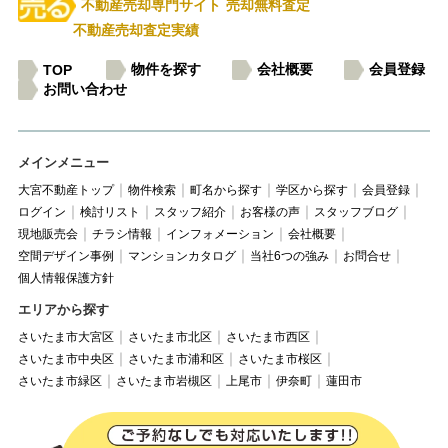
不動産売却専門サイト
売却無料査定
不動産売却査定実績
物件を探す
会社概要
会員登録
TOP
お問い合わせ
メインメニュー
大宮不動産トップ
物件検索
町名から探す
学区から探す
会員登録
ログイン
検討リスト
スタッフ紹介
お客様の声
スタッフブログ
現地販売会
チラシ情報
インフォメーション
会社概要
空間デザイン事例
マンションカタログ
当社6つの強み
お問合せ
個人情報保護方針
エリアから探す
さいたま市大宮区
さいたま市北区
さいたま市西区
さいたま市中央区
さいたま市浦和区
さいたま市桜区
さいたま市緑区
さいたま市岩槻区
上尾市
伊奈町
蓮田市