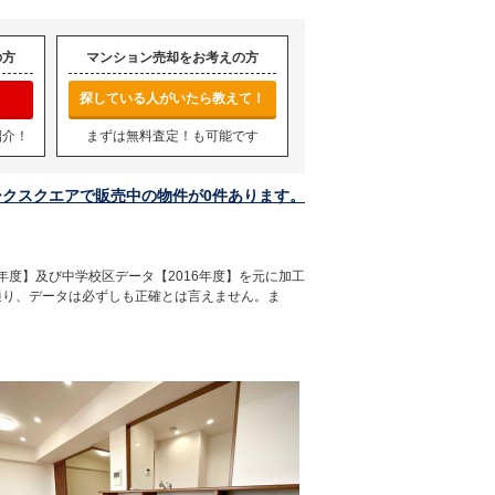
の方
マンション売却をお考えの方
探している人がいたら教えて！
紹介！
まずは無料査定！も可能です
ークスクエアで販売中の物件が0件あります。
年度】及び中学校区データ【2016年度】を元に加工
通り、データは必ずしも正確とは言えません。ま