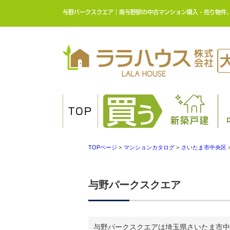
与野パークスクエア｜南与野駅の中古マンション購入・売り物件
TOP
新築戸建
TOPページ
>
マンションカタログ
>
さいたま市中央区
与野パークスクエア
与野パークスクエアは埼玉県さいたま市中