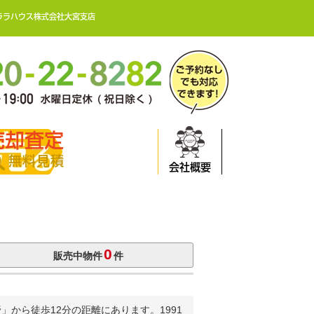
ララハウス株式会社大宮支店
売却査定
無料見積
会社概要
0
販売中物件
件
から徒歩12分の距離にあります。1991