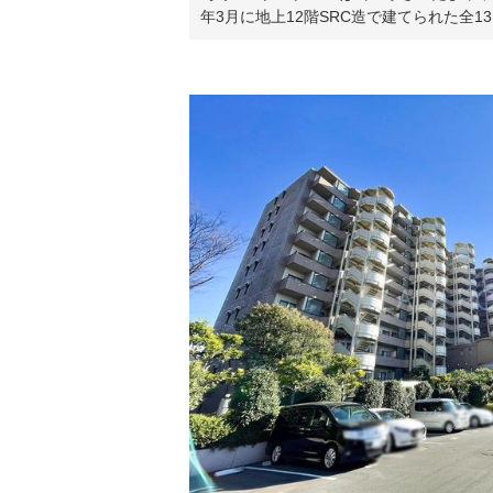
年3月に地上12階SRC造で建てられた全1