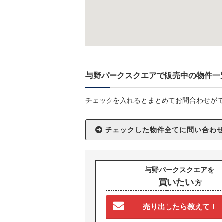
与野パークスクエアで販売中の物件一
チェックを入れるとまとめてお問合わせが
与野パークスクエアを
買いたい
方
売り出したら教えて！