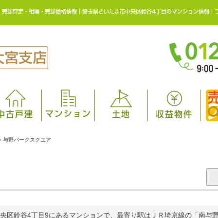
、売却査定・相場・売却価格情報｜埼玉県さいたま市中央区鈴谷4丁目のマンション情報｜
マンション
中古戸建
土地
収益物件
>
与野パークスクエア
央区鈴谷4丁目9にあるマンションで、最寄り駅はＪＲ埼京線の「南与野」