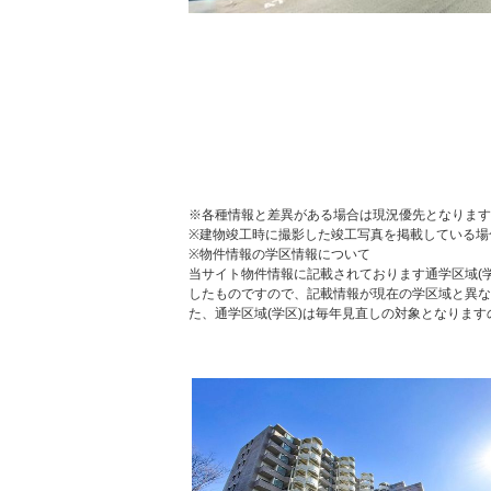
※各種情報と差異がある場合は現況優先となります
※建物竣工時に撮影した竣工写真を掲載している場
※物件情報の学区情報について
当サイト物件情報に記載されております通学区域(学
したものですので、記載情報が現在の学区域と異な
た、通学区域(学区)は毎年見直しの対象となりま