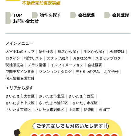
不動産売却査定実績
物件を探す
会社概要
会員登録
TOP
お問い合わせ
メインメニュー
大宮不動産トップ
物件検索
町名から探す
学区から探す
会員登録
ログイン
検討リスト
スタッフ紹介
お客様の声
スタッフブログ
現地販売会
チラシ情報
インフォメーション
会社概要
空間デザイン事例
マンションカタログ
当社6つの強み
お問合せ
個人情報保護方針
エリアから探す
さいたま市大宮区
さいたま市北区
さいたま市西区
さいたま市中央区
さいたま市浦和区
さいたま市桜区
さいたま市緑区
さいたま市岩槻区
上尾市
伊奈町
蓮田市