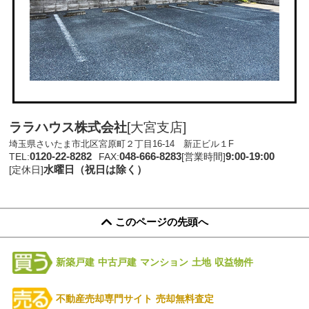
ララハウス株式会社
[大宮支店]
埼玉県さいたま市北区宮原町２丁目16-14 新正ビル１F
0120-22-8282
048-666-8283
9:00-19:00
TEL:
FAX:
[営業時間]
水曜日（祝日は除く）
[定休日]
このページの先頭へ
新築戸建
中古戸建
マンション
土地
収益物件
不動産売却専門サイト
売却無料査定