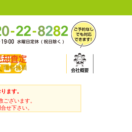
売却査定
無料見積
会社概要
おります。
数ございます。
問合せ下さい。