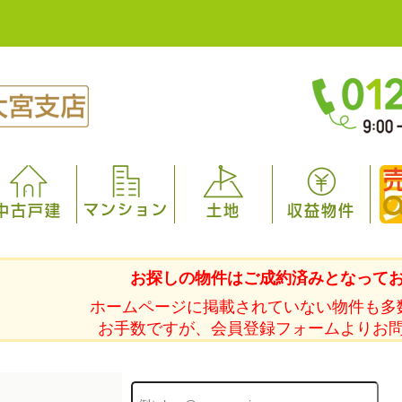
マンション
中古戸建
土地
収益物件
お探しの物件はご成約済みとなって
ホームページに掲載されていない物件も多
お手数ですが、会員登録フォームよりお