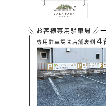
お客様専用駐車場
４
専用駐車場は店舗裏側