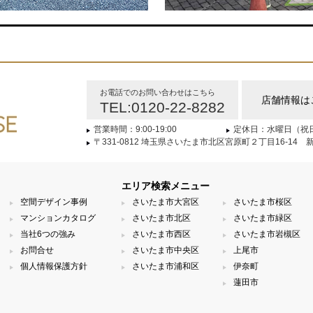
お電話でのお問い合わせはこちら
店舗情報は
TEL:0120-22-8282
営業時間：9:00-19:00
定休日：水曜日（祝
〒331-0812 埼玉県さいたま市北区宮原町２丁目16-14 
エリア検索メニュー
空間デザイン事例
さいたま市大宮区
さいたま市桜区
マンションカタログ
さいたま市北区
さいたま市緑区
当社6つの強み
さいたま市西区
さいたま市岩槻区
お問合せ
さいたま市中央区
上尾市
個人情報保護方針
さいたま市浦和区
伊奈町
蓮田市