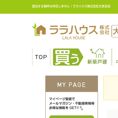
該当する物件は存在しません｜ララハウス株式会社大宮支店
TOP
新築戸建